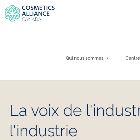
Qui nous sommes
Centre
La voix de l'indus
l'industrie