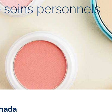
e soins personnels
anada