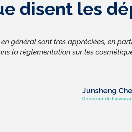
e disent les d
e en général sont très appréciées, en partic
ans la réglementation sur les cosmétique
Junsheng Ch
Directeur de l'assura