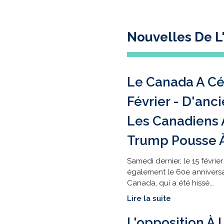
Nouvelles De L'
Le Canada A Cé
Février - D'anc
Les Canadiens 
Trump Pousse 
Samedi dernier, le 15 févrie
également le 60e anniversa
Canada, qui a été hissé...
Lire la suite
L'opposition À 