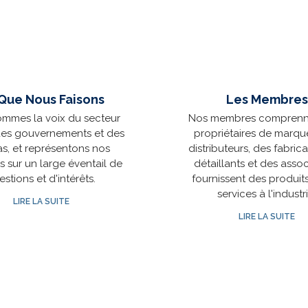
Que Nous Faisons
Les Membres
mmes la voix du secteur
Nos membres comprenn
des gouvernements et des
propriétaires de marqu
s, et représentons nos
distributeurs, des fabric
 sur un large éventail de
détaillants et des assoc
estions et d'intérêts.
fournissent des produit
services à l'industri
LIRE LA SUITE
LIRE LA SUITE