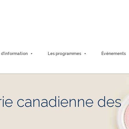
 d'information
Les programmes
É
vénements
trie canadienne des