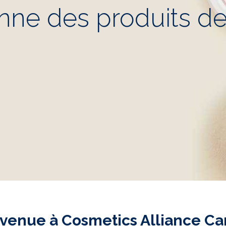
enne des produits d
venue à Cosmetics Alliance C