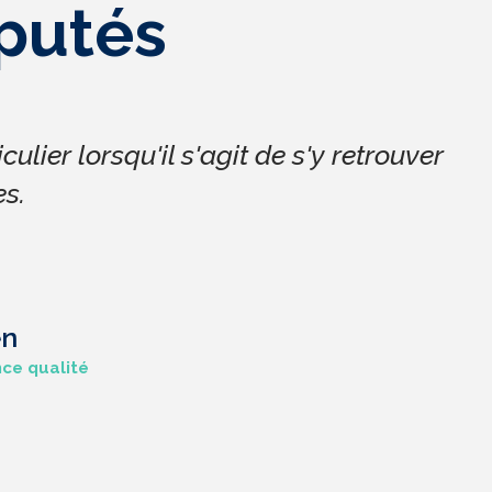
éputés
ulier lorsqu'il s'agit de s'y retrouver
s.
en
nce qualité