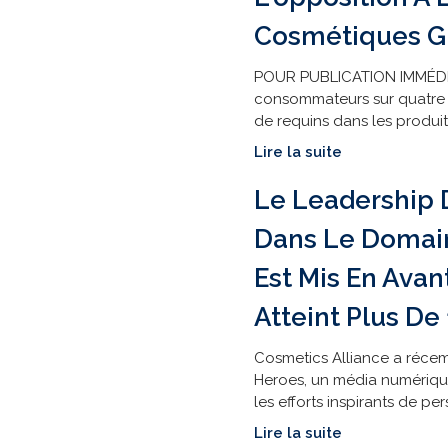
Cosmétiques G
POUR PUBLICATION IMMÉDIAT
consommateurs sur quatre a
de requins dans les produit
Lire la suite
Le Leadership 
Dans Le Domai
Est Mis En Avan
Atteint Plus De 
Cosmetics Alliance a récem
Heroes, un média numérique 
les efforts inspirants de per
Lire la suite