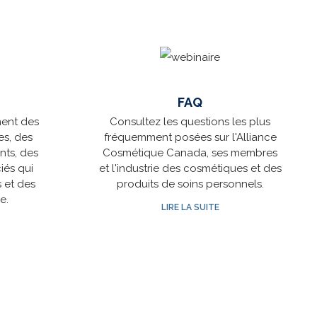
FAQ
ent des
Consultez les questions les plus
es, des
fréquemment posées sur l'Alliance
ants, des
Cosmétique Canada, ses membres
iés qui
et l'industrie des cosmétiques et des
s et des
produits de soins personnels.
e.
LIRE LA SUITE