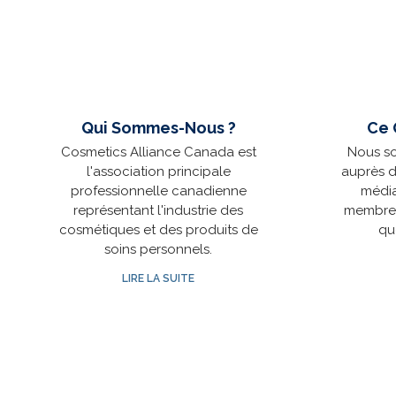
Qui Sommes-Nous ?
Ce 
Cosmetics Alliance Canada est
Nous so
l'association principale
auprès 
professionnelle canadienne
média
représentant l'industrie des
membres
cosmétiques et des produits de
qu
soins personnels.
LIRE LA SUITE