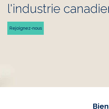
l'industrie canadi
Rejoignez-nous
Bien