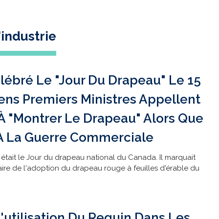
industrie
lébré Le "Jour Du Drapeau" Le 15
iens Premiers Ministres Appellent
À "montrer Le Drapeau" Alors Que
À La Guerre Commerciale
r était le Jour du drapeau national du Canada. Il marquait
ire de l'adoption du drapeau rouge à feuilles d'érable du
L'utilisation Du Requin Dans Les