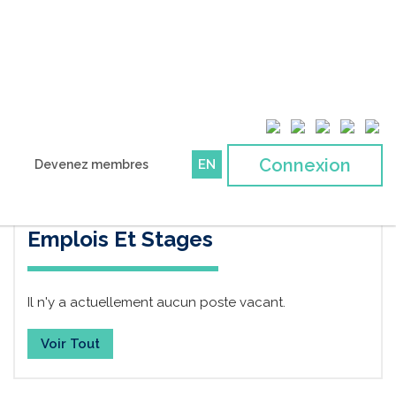
Connexion
EN
Devenez membres
Emplois Et Stages
Il n'y a actuellement aucun poste vacant.
Voir Tout